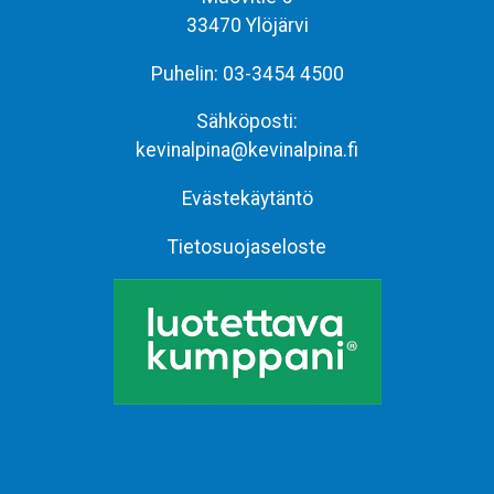
33470 Ylöjärvi
Puhelin:
03-3454 4500
Sähköposti:
kevinalpina@kevinalpina.fi
Evästekäytäntö
Tietosuojaseloste