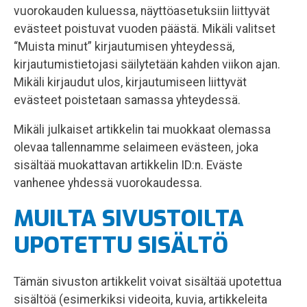
vuorokauden kuluessa, näyttöasetuksiin liittyvät
evästeet poistuvat vuoden päästä. Mikäli valitset
“Muista minut” kirjautumisen yhteydessä,
kirjautumistietojasi säilytetään kahden viikon ajan.
Mikäli kirjaudut ulos, kirjautumiseen liittyvät
evästeet poistetaan samassa yhteydessä.
Mikäli julkaiset artikkelin tai muokkaat olemassa
olevaa tallennamme selaimeen evästeen, joka
sisältää muokattavan artikkelin ID:n. Eväste
vanhenee yhdessä vuorokaudessa.
MUILTA SIVUSTOILTA
UPOTETTU SISÄLTÖ
Tämän sivuston artikkelit voivat sisältää upotettua
sisältöä (esimerkiksi videoita, kuvia, artikkeleita