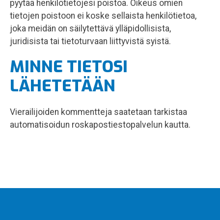
pyytää henkilötietojesi poistoa. Oikeus omien
tietojen poistoon ei koske sellaista henkilötietoa,
joka meidän on säilytettävä ylläpidollisista,
juridisista tai tietoturvaan liittyvistä syistä.
MINNE TIETOSI
LÄHETETÄÄN
Vierailijoiden kommentteja saatetaan tarkistaa
automatisoidun roskapostiestopalvelun kautta.