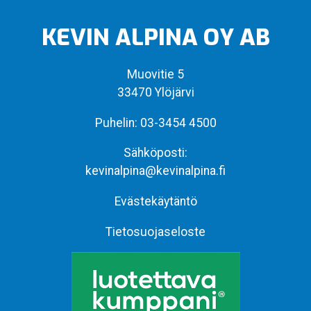
KEVIN ALPINA OY AB
Muovitie 5
33470 Ylöjärvi
Puhelin:
03-3454 4500
Sähköposti:
kevinalpina@kevinalpina.fi
Evästekäytäntö
Tietosuojaseloste