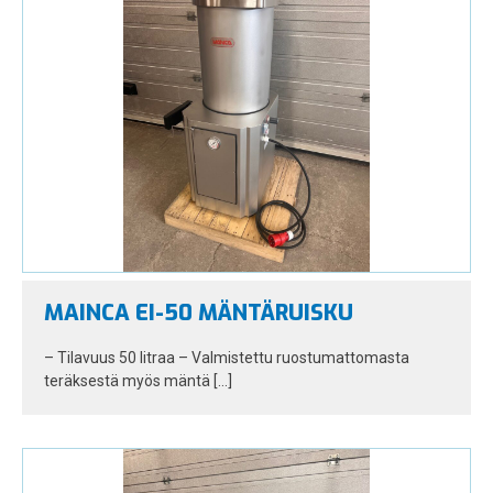
MAINCA EI-50 MÄNTÄRUISKU
– Tilavuus 50 litraa – Valmistettu ruostumattomasta
teräksestä myös mäntä […]