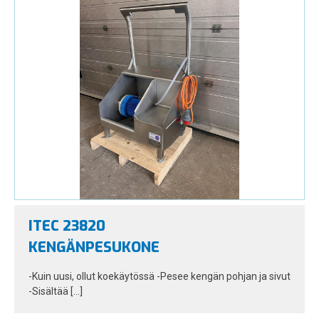
ITEC 23820
KENGÄNPESUKONE
-Kuin uusi, ollut koekäytössä -Pesee kengän pohjan ja sivut
-Sisältää […]