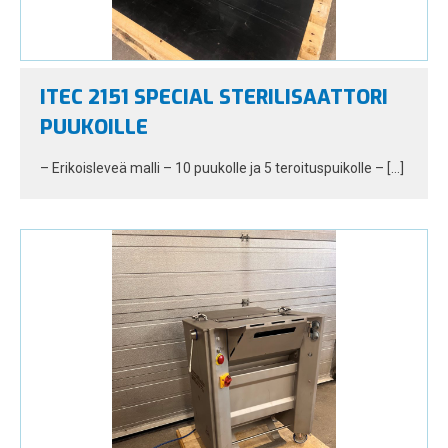
ITEC 2151 SPECIAL STERILISAATTORI
PUUKOILLE
– Erikoisleveä malli – 10 puukolle ja 5 teroituspuikolle – […]