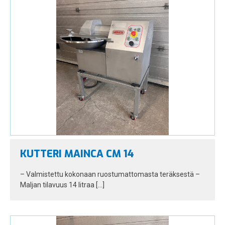
KUTTERI MAINCA CM 14
– Valmistettu kokonaan ruostumattomasta teräksestä –
Maljan tilavuus 14 litraa […]