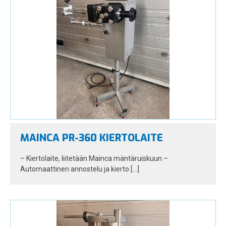
MAINCA PR-360 KIERTOLAITE
– Kiertolaite, liitetään Mainca mäntäruiskuun –
Automaattinen annostelu ja kierto […]