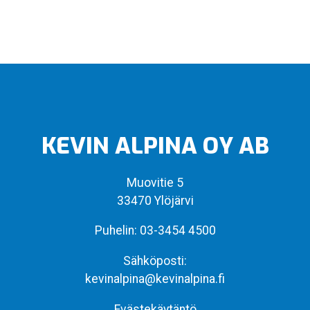
KEVIN ALPINA OY AB
Muovitie 5
33470 Ylöjärvi
Puhelin:
03-3454 4500
Sähköposti:
kevinalpina@kevinalpina.fi
Evästekäytäntö