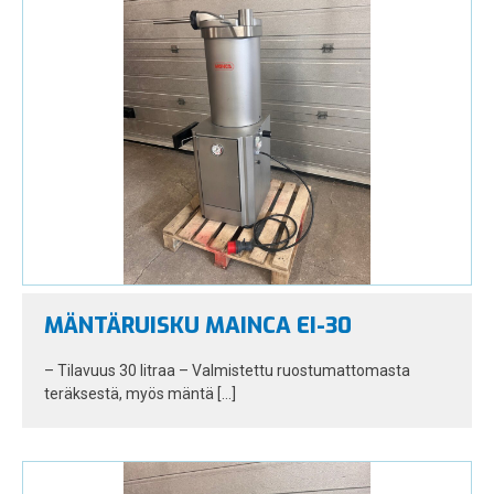
MÄNTÄRUISKU MAINCA EI-30
– Tilavuus 30 litraa – Valmistettu ruostumattomasta
teräksestä, myös mäntä […]