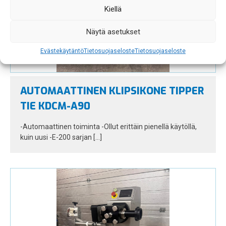
Kiellä
Näytä asetukset
Evästekäytäntö
Tietosuojaseloste
Tietosuojaseloste
AUTOMAATTINEN KLIPSIKONE TIPPER
TIE KDCM-A90
-Automaattinen toiminta -Ollut erittäin pienellä käytöllä,
kuin uusi -E-200 sarjan […]