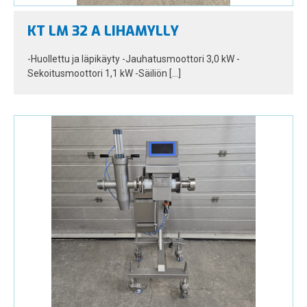
KT LM 32 A LIHAMYLLY
-Huollettu ja läpikäyty -Jauhatusmoottori 3,0 kW -
Sekoitusmoottori 1,1 kW -Säiliön […]