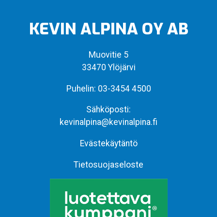
KEVIN ALPINA OY AB
Muovitie 5
33470 Ylöjärvi
Puhelin:
03-3454 4500
Sähköposti:
kevinalpina@kevinalpina.fi
Evästekäytäntö
Tietosuojaseloste