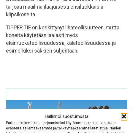
tarjoaa maailmanlaajuisesti ensiluokkaisia
klipsikoneita.
TIPPER TIE on keskittynyt lihateollisuuteen, mutta
koneita käytetään laajasti myös
eläinruokateollisuudessa, kalateollisuudessa ja
esimerkiksi säkkien suljentaan.
Hallinnoi suostumusta
Parhaan kokemuksen tarjoamiseksi käytämme teknologioita, kuten
evästeitä, tallentaaksemme ja/tai käyttääksemme laitetietoja. Näiden