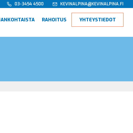
03-3454 4500
KEVINALPINA@KEVINALPINA.FI
×
JANKOHTAISTA
RAHOITUS
YHTEYSTIEDOT