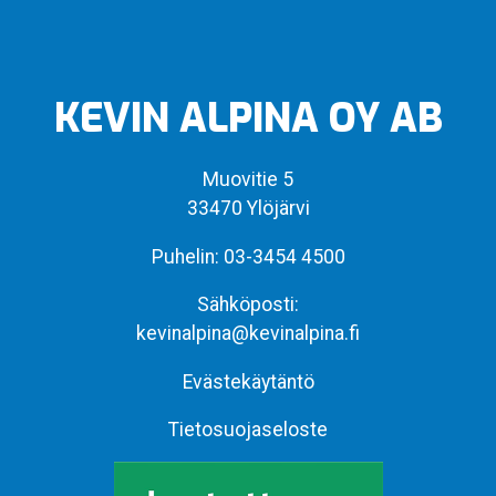
KEVIN ALPINA OY AB
Muovitie 5
33470 Ylöjärvi
Puhelin:
03-3454 4500
Sähköposti:
kevinalpina@kevinalpina.fi
Evästekäytäntö
Tietosuojaseloste