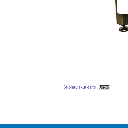
Suolaruiskut esite
Lataa