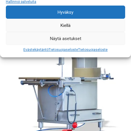
Hallinnoi palveluita
Hyväksy
Kiellä
Näytä asetukset
Evästekäytäntö
Tietosuojaseloste
Tietosuojaseloste