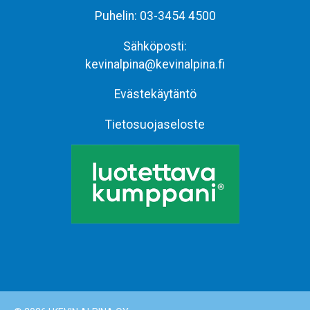
Puhelin:
03-3454 4500
Sähköposti:
kevinalpina@kevinalpina.fi
Evästekäytäntö
Tietosuojaseloste